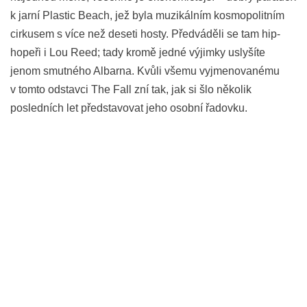
k jarní Plastic Beach, jež byla muzikálním kosmopolitním
cirkusem s více než deseti hosty. Předváděli se tam hip-
hopeři i Lou Reed; tady kromě jedné výjimky uslyšíte
jenom smutného Albarna. Kvůli všemu vyjmenovanému
v tomto odstavci The Fall zní tak, jak si šlo několik
posledních let představovat jeho osobní řadovku.