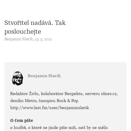
Stvořitel nadává. Tak
poslouchejte
Benjamin Slavík, 13. 5. 2011
Benjamin Slavík
Redaktor Živlu, kolaborátor Respektu, serveru idnes.cz,
deníku Metro, časopisu Rock & Pop.
http://www.last.fm/user/benjaminslavik
O čem píše
o hudbě, o které se jinde píše míň, než by se mělo.